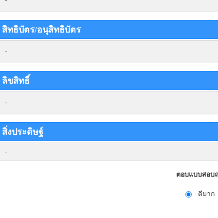
-
สิทธิบัตร/อนุสิทธิบัตร
-
ลิขสิทธิ์
-
สิ่งประดิษฐ์
-
ตอบแบบสอบถา
ดีมาก