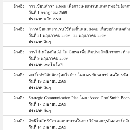
อ้างอิง:
การเขียนตำรา eBook เพื่อการเผยแพร่บนแพลตฟอร์มอิเล็กท
วันที่
1 กรกฎาคม 2569
ประเภท
นวัตกรรม
อ้างอิง:
"การเขียนผลงานรับใช้ท้องถิ่นและสังคม เพื่อขอกำหนดต
วันที่
21 พฤษภาคม 2569 - 22 พฤษภาคม 2569
ประเภท
อื่นๆ
อ้างอิง:
การใช้เครื่องมือ AI ใน Canva เพื่อเพิ่มประสิทธิภาพการทำ
วันที่
9 พฤษภาคม 2569
ประเภท
เทคโนโลยี
อ้างอิง:
จะเริ่มทำวิจัยต้องรู้อะไรบ้าง โดย ดร.พิมพเยาว์ สดใส ร
วันที่
19 เมษายน 2569
ประเภท
อื่นๆ
อ้างอิง:
Strategic Communication Plan โดย :Assoc. Prof.Smith Bo
วันที่
17 เมษายน 2569
ประเภท
อื่นๆ
อ้างอิง:
สิทธิในสิทธิบัตรและบทบาทในการวิจัยและธุรกิจสตาร์ตอั
วันที่
14 เมษายน 2569