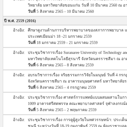
วิทยาลัย มหาวิทยาลัยขอนแก่น วันที่ 10 มีนาคม 2560 ณ
วันที่
5 สิงหาคม 2565 - 10 มีนาคม 2560
ปี พ.ศ. 2559 (2016)
อ้างอิง:
ศึกษาดูงานด้านการบริหารพยาบาลของสภาการพยาบาล แ
ประเทศเมียนม่า 18 -21 มกราคม 2559
วันที่
18 มกราคม 2559 - 21 มกราคม 2559
อ้างอิง:
ประชุมวิชาการเรื่อง Suranaree University of Technology an
มหาวิทยาลัยเทคโนโลยีสุรนารี จังหวัดนครราชสีมา ณ อา
วันที่
6 สิงหาคม 2565 - 8 สิงหาคม 2559
อ้างอิง:
อบรมวิชาการเรื่อง จริยธรรมการวิจัยในมนุษย์ วันที่ 4 
จังหวัดนครราชสีมา ณ อาคารมนุษยศาสตร์ มหาวิทยาลัย
วันที่
6 สิงหาคม 2565 - 4 กรกฎาคม 2559
อ้างอิง:
ประชุมวิชาการเรื่อง ศาสตร์การแพทย์แบบผสมผสานในการ
1009 อาคารศรีศตพรรษ คณะพยาบาลศาสตร์ จุฬาลงกรณ์ม
วันที่
5 สิงหาคม 2565 - 2 พฤษภาคม 2559
อ้างอิง:
ประชุมวิชาการเรื่อง การดูผู้สูงวัยในทศวรรษหน้า: ประ
ชนนี ระหว่างวันที่ 18-19 กุมภาพันธ์ 2559 ณ ห้องราชาบอล