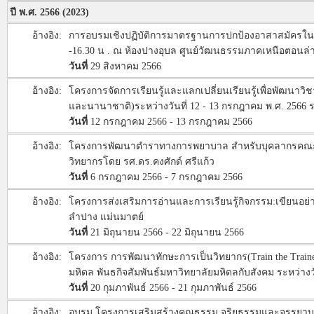
ปี พ.ศ. 2566 (2023)
อ้างอิง:
การอบรมเชิงปฏิบัติการมาตรฐานการปกป้องอาสาสมัครในงานวิจ
-16.30 น . ณ ห้องปางอุบล ศูนย์วัฒนธรรมภาคเหนือตอนล่าง 
วันที่
29 สิงหาคม 2566
อ้างอิง:
โครงการจัดการเรียนรู้และแลกเปลี่ยนเรียนรู้เพื่อพัฒนาว
และนานาชาติ)ระหว่างวันที่ 12 - 13 กรกฎาคม พ.ศ. 2566 ร
วันที่
12 กรกฎาคม 2566 - 13 กรกฎาคม 2566
อ้างอิง:
โครงการพัฒนาตำราทางการพยาบาล สำหรับบุคลากรคณะพยาบ
วิทยากรโดย รศ.ดร.คงศักด์ ศรีแก้ว
วันที่
6 กรกฎาคม 2566 - 7 กรกฎาคม 2566
อ้างอิง:
โครงการส่งเสริมการอ่านและการเรียนรู้กิจกรรม:เขียนอย่างไ
ลำปาง แม่นมาตย์
วันที่
21 มิถุนายน 2566 - 22 มิถุนายน 2566
อ้างอิง:
โครงการ การพัฒนาทักษะการเป็นวิทยากร(Train the Traine
มหิดล พันธกิจสัมพันธ์มหาวิทยาลัยมหิดลกับสังคม ระหว่าง
วันที่
20 กุมภาพันธ์ 2566 - 21 กุมภาพันธ์ 2566
อ้างอิง:
อบรม โครงการเสริมสร้างคุณธรรม จริยธรรมและจรรยาบรร