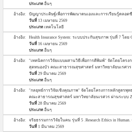
ประเภท
อื่นๆ
อ้างอิง:
ปัญญาประดิษฐ์เพื่อการพัฒนาตนเองและการเรียนรู้ตลอดชีวิต 
วันที่
13 เมษายน 2569
ประเภท
เทคโนโลยี
อ้างอิง:
Health Insurance System: ระบบประกันสุขภาพ รุ่นที่ 7 
วันที่
16 เมษายน 2569
ประเภท
อื่นๆ
อ้างอิง:
"เทคนิคการวิจัยแบบผสานวิธีเพื่อการตีพิมพ์" จัดโดยโค
สุดหนองบัว คณะสาธารณสุขศาสตร์ มหาวิทยาลัยนเรศวร ผ่า
วันที่
29 มีนาคม 2569
ประเภท
อื่นๆ
อ้างอิง:
"กลยุทธ์การวิจัยเชิงคุณภาพ" จัดโดยโครงการหลักสูตรพ
คณะสาธารณสุขศาสตร์ มหาวิทยาลัยนเรศวร ผ่านระบบ Zoom
วันที่
28 มีนาคม 2569
ประเภท
อื่นๆ
อ้างอิง:
จริยธรรมการวิจัยในคน รุ่นที่ 5 .Research Ethics in Human. 
วันที่
1 มีนาคม 2569