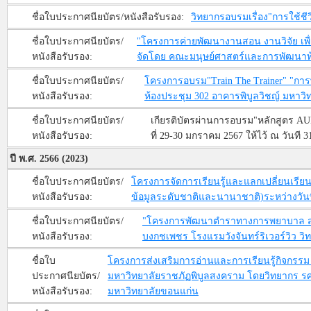
ชื่อใบประกาศนียบัตร/หนังสือรับรอง:
วิทยากรอบรมเรื่อง"การใช้ชี
ชื่อใบประกาศนียบัตร/
"โครงการค่ายพัฒนางานสอน งานวิจัย เพื่อเ
หนังสือรับรอง:
จัดโดย คณะมนุษย์ศาสตร์และการพัฒนาท้อ
ชื่อใบประกาศนียบัตร/
โครงการอบรม"Train The Trainer" "การ
หนังสือรับรอง:
ห้องประชุม 302 อาคารพิบูลวิชญ์ มหาว
ชื่อใบประกาศนียบัตร/
เกียรติบัตรผ่านการอบรม"หลักสูตร AUN-
หนังสือรับรอง:
ที่ 29-30 มกราคม 2567 ให้ไว้ ณ วันที
ปี พ.ศ. 2566 (2023)
ชื่อใบประกาศนียบัตร/
โครงการจัดการเรียนรู้และแลกเปลี่ยนเรียน
หนังสือรับรอง:
ข้อมูลระดับชาติและนานาชาติ)ระหว่างวันที
ชื่อใบประกาศนียบัตร/
"โครงการพัฒนาตำราทางการพยาบาล สำห
หนังสือรับรอง:
บงกชเพชร โรงแรมวังจันทร์ริเวอร์วิว วิท
ชื่อใบ
โครงการส่งเสริมการอ่านและการเรียนรู้กิจกรรม 
ประกาศนียบัตร/
มหาวิทยาลัยราชภัฏพิบูลสงคราม โดยวิทยากร รศ
หนังสือรับรอง:
มหาวิทยาลัยขอนแก่น