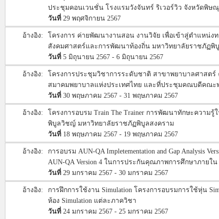
ประชุมคอนเวนชั่น โรงแรมวังจันทร์ ริเวอร์วิว จังหวัดพิษณ
วันที่
29 พฤศจิกายน 2567
อ้างอิง:
โครงการ ค่ายพัฒนางานสอน งานวิจัย เพื่อเข้าสู่ตำแหน่งทาง
สังคมศาสตร์และการพัฒนาท้องถิ่น มหาวิทยาลัยราชภัฏพิ
วันที่
5 มิถุนายน 2567 - 6 มิถุนายน 2567
อ้างอิง:
โครงการประชุมวิชาการระดับชาติ สาขาพยาบาลศาสตร์ คร
สมาคมพยาบาลแห่งประเทศไทย และที่ประชุมคณบดีคณะพ
วันที่
30 พฤษภาคม 2567 - 31 พฤษภาคม 2567
อ้างอิง:
โครงการอบรม Train The Trainer การพัฒนาทักษะความรู้ใน
พิบูลวิชญ์ มหาวิทยาลัยราชภัฏพิบูลสงคราม
วันที่
18 พฤษภาคม 2567 - 19 พฤษภาคม 2567
อ้างอิง:
การอบรม AUN-QA Impletementation and Gap Analysis Versio
AUN-QA Version 4 ในการประกันคุณภาพการศึกษาภายใน
วันที่
29 มกราคม 2567 - 30 มกราคม 2567
อ้างอิง:
การฝึกการใช้งาน Simulation โครงการอบรมการใช้หุ่น Si
ห้อง Simulation แต่ละภาควิชา
วันที่
24 มกราคม 2567 - 25 มกราคม 2567