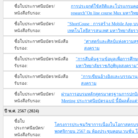
ชื่อใบประกาศนียบัตร/
การประยุกต์ใช้สถิติและโปรแกรมคอมพิ
หนังสือรับรอง:
research"On line course Mux มหาวิท
ชื่อใบประกาศนียบัตร/
"ShortCouse : การสร้าง Mobile App บน
หนังสือรับรอง:
เทคโนโลยีสารสนเทศ มหาวิทยาลัยรา
ชื่อใบประกาศนียบัตร/หนังสือ
"ศาสตร์และศิลป์แห่งความสุข
รับรอง:
สงคราม
ชื่อใบประกาศนียบัตร/หนังสือ
"การสืบค้นฐานข้อมูลเพื่อการศึก
รับรอง:
มหาวิทยาลัยราชภัฎพิบูลสงคราม
ชื่อใบประกาศนียบัตร/หนังสือ
"การเขียนอ้างอิงและบรรณานุ
รับรอง:
สงคราม
ชื่อใบประกาศนียบัตร/
ผ่านการอบรมหลักสูตรมาตรฐานการปกป้องอ
หนังสือรับรอง:
Meeting ประกาศนียบัตรฉบบั นี้มีผลตั้งแต่
ปี พ.ศ. 2567 (2024)
ชื่อใบ
โครงการประชุมวิชาการเนื่องในโอกาสครบรอบ
ประกาศนียบัตร/
พฤศจิกายน 2567 ณ ห้องประชุมคอนเวนชั่น โรง
หนังสือรับรอง: