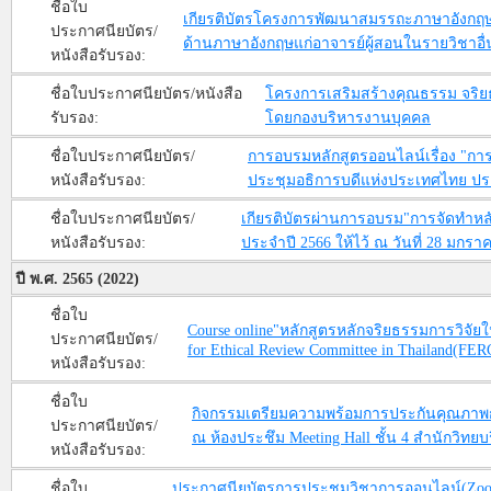
ชื่อใบ
เกียรติบัตรโครงการพัฒนาสมรรถะภาษาอังกฤษเ
ประกาศนียบัตร/
ด้านภาษาอังกฤษแก่อาจารย์ผู้สอนในรายวิชาอื่
หนังสือรับรอง:
ชื่อใบประกาศนียบัตร/หนังสือ
โครงการเสริมสร้างคุณธรรม จริยธ
รับรอง:
โดยกองบริหารงานบุคคล
ชื่อใบประกาศนียบัตร/
การอบรมหลักสูตรออนไลน์เรื่อง "การจั
หนังสือรับรอง:
ประชุมอธิการบดีแห่งประเทศไทย ปร
ชื่อใบประกาศนียบัตร/
เกียรติบัตรผ่านการอบรม"การจัดทำหล
หนังสือรับรอง:
ประจำปี 2566 ให้ไว้ ณ วันที่ 28 มกรา
ปี พ.ศ. 2565 (2022)
ชื่อใบ
Course online"หลักสูตรหลักจริยธรรมการวิจัยใน
ประกาศนียบัตร/
for Ethical Review Committee in Thailand(FERC
หนังสือรับรอง:
ชื่อใบ
กิจกรรมเตรียมความพร้อมการประกันคุณภาพการ
ประกาศนียบัตร/
ณ ห้องประชึม Meeting Hall ชั้น 4 สำนักวิ
หนังสือรับรอง:
ชื่อใบ
ประกาศนียบัตรการประชุมวิชาการออนไลน์(Zoom 