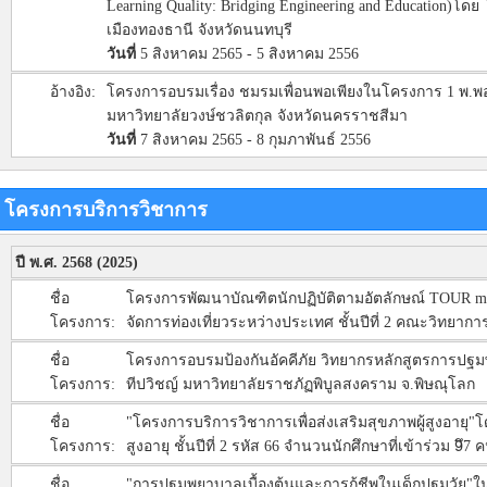
Learning Quality: Bridging Engineering and Education)
เมืองทองธานี จังหวัดนนทบุรี
วันที่
5 สิงหาคม 2565 - 5 สิงหาคม 2556
อ้างอิง:
โครงการอบรมเรื่อง ชมรมเพื่อนพอเพียงในโครงการ 1 พ.พอ
มหาวิทยาลัยวงษ์ชวลิตกุล จังหวัดนครราชสีมา
วันที่
7 สิงหาคม 2565 - 8 กุมภาพันธ์ 2556
โครงการบริการวิชาการ
ปี พ.ศ. 2568 (2025)
ชื่อ
โครงการพัฒนาบัณฑิตนักปฏิบัติตามอัตลักษณ์ TOUR mod
โครงการ:
จัดการท่องเที่ยวระหว่างประเทศ ชั้นปีที่ 2 คณะวิทยากา
ชื่อ
โครงการอบรมป้องกันอัคคีภัย วิทยากรหลักสูตรการปฐมพย
โครงการ:
ทีปวิชญ์ มหาวิทยาลัยราชภัฏพิบูลสงคราม จ.พิษณุโลก
ชื่อ
"โครงการบริการวิชาการเพื่อส่งเสริมสุขภาพผู้สูงอาย
โครงการ:
สูงอายุ ชั้นปีที่ 2 รหัส 66 จำนวนนักศึกษาที่เข้าร่วม 9ึ7 
ชื่อ
"การปฐมพยาบาลเบื้องต้นและการกู้ชีพในเด็กปฐมวั