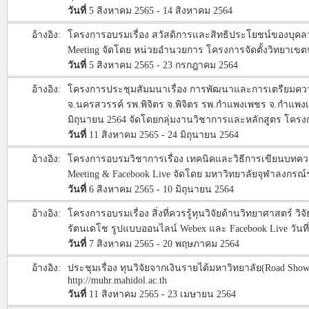
วันที่
5 สิงหาคม 2565 - 14 สิงหาคม 2564
อ้างอิง:
โครงการอบรมเรื่อง สวัสดิการและสิทธิประโยชน์ของบุคล
Meeting จัดโดย หน่วยอำนวยการ โครงการจัดตั้งวิทยาเข
วันที่
5 สิงหาคม 2565 - 23 กรกฎาคม 2564
อ้างอิง:
โครงการประชุมสัมมนาเรื่อง การพัฒนาและการเตรียมความพร
จ.นครสวรรค์ รพ.พิจิตร จ.พิจิตร รพ.กำแพงเพชร จ.กำแพง
มิถุนายน 2564 จัดโดยกลุ่มงานวิชาการและหลักสูตร โคร
วันที่
11 สิงหาคม 2565 - 24 มิถุนายน 2564
อ้างอิง:
โครงการอบรมวิชาการเรื่อง เทคนิคและวิธีการเขียนบทควา
Meeting & Facebook Live จัดโดย มหาวิทยาลัยจุฬาลงกรณ์
วันที่
6 สิงหาคม 2565 - 10 มิถุนายน 2564
อ้างอิง:
โครงการอบรมเรื่อง สิ่งที่ควรรู้ทุนวิจัยด้านวิทยาศาสตร
รัตนเดโช รูปแบบออนไลน์ Webex และ Facebook Live วันท
วันที่
7 สิงหาคม 2565 - 20 พฤษภาคม 2564
อ้างอิง:
ประชุมเรื่อง ทุนวิจัยจากเงินรายได้มหาวิทยาลัย(Road S
http://muhr.mahidol.ac.th
วันที่
11 สิงหาคม 2565 - 23 เมษายน 2564