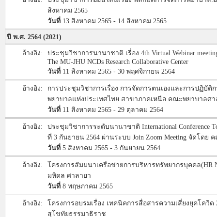
สิงหาคม 2565
วันที่
13 สิงหาคม 2565 - 14 สิงหาคม 2565
ปี พ.ศ. 2564 (2021)
อ้างอิง:
ประชุมวิชาการนานาชาติ เรื่อง 4th Virtual Webinar meetin
The MU-JHU NCDs Research Collaborative Center
วันที่
11 สิงหาคม 2565 - 30 พฤศจิกายน 2564
อ้างอิง:
การประชุมวิชาการเรื่อง การจัดการตนเองและการปฏิบัติก
พยาบาลแห่งประเทศไทย สาขาภาคเหนือ คณะพยาบาลศาสตร์
วันที่
11 สิงหาคม 2565 - 29 ตุลาคม 2564
อ้างอิง:
ประชุมวิชาการระดับนานาชาติ International Conference Topic
ที่ 3 กันยายน 2564 ผ่านระบบ Join Zoom Meeting จัดโดย
วันที่
5 สิงหาคม 2565 - 3 กันยายน 2564
อ้างอิง:
โครงการสัมมนาเครือข่ายการบริหารทรัพยากรบุคคล(HR Net 
มหิดล ศาลายา
วันที่
8 พฤษภาคม 2565
อ้างอิง:
โครงการอบรมเรื่อง เทคนิคการสื่อสารความเสี่ยงยุคโควิด
สุโขทัยธรรมาธิราช