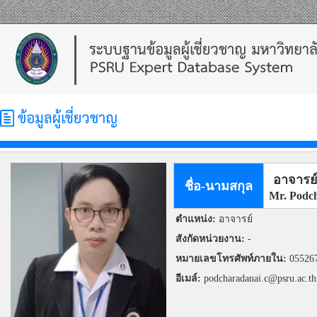
อาจารย์
ชื่อ-นามสกุล
Mr. Podc
ตำแหน่ง:
อาจารย์
สังกัดหน่วยงาน:
-
หมายเลขโทรศัพท์ภายใน:
05526
อีเมล์:
podcharadanai.c@psru.ac.th