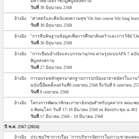
มหาวิทยาลัยราชภัฎพิบูลสงคราม
วันที่
30 มิถุนายน 2568
อ้างอิง:
"ศาสตร์และศิลป์แห่งความสุข"On line course life long 
วันที่
30 มิถุนายน 2568
อ้างอิง:
"การสืบค้นฐานข้อมูลเพื่อการศึกษาค้นคว้าและการวิจัย"O
วันที่
30 มิถุนายน 2568
อ้างอิง:
"การเขียนอ้างอิงและบรรณานุกรม ตามรูปแบบAPA 7 ฉบับเข
พิบูลสงคราม
วันที่
27 มิถุนายน 2568
อ้างอิง:
การอบรมหลักสูตรมาตรฐานการปกป้องอาสาสมัครในงานวิจัย 
ฉบับนี้มีผลตั้งแต่วันที่8 เมษายน 2568 ถึงวันที่ 8 เมษายน 25
วันที่
8 เมษายน 2568
อ้างอิง:
โครงการพัฒนาทักษะภาษาอังกฤษสำหรับบุคลากร คณะพยา
จ.พิษณุโลก วันที่ 17-18 มีนาคม 2568 ณ ห้องประชุม ฉ.
วันที่
17 มีนาคม 2568 - 18 มีนาคม 2568
ปี พ.ศ. 2567 (2024)
อ้างอิง:
ประชุมวิชาการเรื่อง "การบริหารจัดการในภาวะขาดแคลนอ