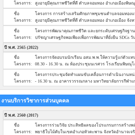
โครงการ:
สูงอายุมีคุณภาพชีวิตที่ดี ตำบลจอมทอง อำเภอเมืองพิษณุ
ชื่อ
โครงการ การสร้างเสริมศักยภาพชุมชนตำบลจอมทองแบบบู
โครงการ:
สูงอายุมีคุณภาพชีวิตที่ดี ตำบลจอมทอง อำเภอเมือง จังห
ชื่อ
โครงการพัฒนาคุณภาพชีวิต และยกระดับเศรษฐกิจฐา
โครงการ:
ปรัชญาเศรษฐกิจพอเพียงเพื่อการพัฒนาที่ยั่งยืน SDGs วั
ปี พ.ศ. 2565 (2022)
ชื่อ
โครงการจัดอบรมนักเรียน อสม.พ.พ.ให้ความรู้แก่ตัวแทน
โครงการ:
08.30 - 16.30 น. ณ ห้องประชุมนเรศวร โรงเรียนพิษณุ
ชื่อ
โครงการประชุมจัดทำแผนขับเคลื่อนการดำเนินงานหน่วยปฏ
โครงการ:
- 16.30 น. ณ อาคารวรรณกลาง มหาวิทยาลัยการกีฬาแห่ง
งานบริการวิชาการส่วนบุคคล
ปี พ.ศ. 2560 (2017)
ชื่อ
โครงการร่วมวิจัย ประสิทธิผลของโปรแกรมการสร้างพลั
โครงการ:
พยาธิใบไม้ตับในเขตอำเภอหัวตะพาน จังหวัดอำนาจเจริญ