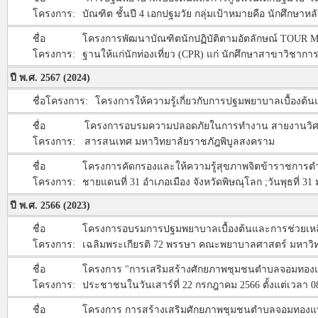
โครงการ:
บัณฑิต ชั้นปี 4 เอกปฐมวัย กลุ่มเป้าหมายคือ นักศึกษา
ชื่อ
โครงการพัฒนาบัณฑิตนักปฏิบัติตามอัตลักษณ์ TOUR MODEL
โครงการ:
ฐานให้แก่นักท่องเที่ยว (CPR) แก่ นักศึกษาสาขาวิชาการ
ปี พ.ศ. 2567 (2024)
ชื่อโครงการ:
โครงการให้ความรู้เกี่ยวกับการปฐมพยาบาลเบื้องต้นแล
ชื่อ
โครงการอบรมความปลอดภัยในการทำงาน สายงานวิศวกรร
โครงการ:
สารสนเทศ มหาวิทยาลัยราชภัฎพิบูลสงคราม
ชื่อ
โครงการคัดกรองและให้ความรู้สุขภาพจิตข้าราชการตำ
โครงการ:
ชายแดนที่ 31 อำเภอเมือง จังหวัดพิษณุโลก ;วันพุธที่ 31
ปี พ.ศ. 2566 (2023)
ชื่อ
โครงการอบรมการปฐมพยาบาลเบื้องต้นและการช่วยเหลือฟื้นค
โครงการ:
เฉลิมพระเกียรติ 72 พรรษา คณะพยาบาลศาสตร์ มหาวิท
ชื่อ
โครงการ "การเสริมสร้างศักยภาพชุมชนตำบลจอมทองแบบ
โครงการ:
ประชาชนในวันเสาร์ที่ 22 กรกฎาคม 2566 ตั้งแต่เวลา 
ชื่อ
โครงการ การสร้างเสริมศักยภาพชุมชนตำบลจอมทองแบบบู