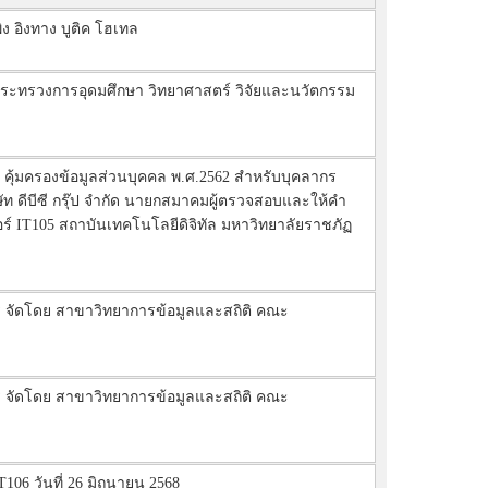
ิง อิงทาง บูติค โฮเทล
ัดกระทรวงการอุดมศึกษา วิทยาศาสตร์ วิจัยและนวัตกรรม
ติ คุ้มครองข้อมูลส่วนบุคคล พ.ศ.2562 สำหรับบุคลากร
ษัท ดีบีซี กรุ๊ป จำกัด นายกสมาคมผู้ตรวจสอบและให้คำ
อร์ IT105 สถาบันเทคโนโลยีดิจิทัล มหาวิทยาลัยราชภัฏ
าร จัดโดย สาขาวิทยาการข้อมูลและสถิติ คณะ
าร จัดโดย สาขาวิทยาการข้อมูลและสถิติ คณะ
106 วันที่ 26 มิถุนายน 2568