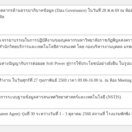
กรด้านธรรมาภิบาลข้อมูล (Data Governance) ในวันที่ 28 พ.ค.69 ณ ห้อง
ทัล
รรยาบรรณในการปฏิบัติงานของบุคลากรมหาวิทยาลัยราชภัฏพิบูลสงคราม หัว
l สำนักวิทยบริการและเทคโนโลยีสารสนเทศ โดย กองบริหารงานบุคคล มรพ
ินทางปัญญากับการต่อยอด Soft Power สู่การใช้ประโยชน์อย่างยั่งยืน ในรู
าน ในวันศุกร์ที่ 27 กุมภาพันธ์ 2569 เวลา 09.00-16.00 น. ณ ห้อง Meeti
ครงการระบบฐานข้อมูลสารสนเทศวิทยาศาสตร์และเทคโนโลยี (NSTIS)
t Agent) รุ่นที่ 30 ระหว่างวันที่ 1 - 3 ตุลาคม 2568 สถานที่ โรงแรมพักพิง