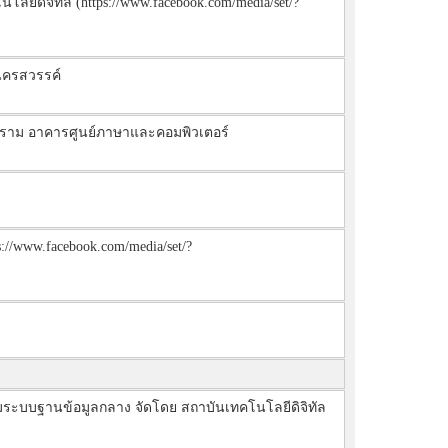
จิทัล (https://www.facebook.com/media/set/?
ฏนครสวรรค์
ราม อาคารศูนย์ภาษาและคอมพิวเตอร์
//www.facebook.com/media/set/?
อมระบบฐานข้อมูลกลาง จัดโดย สถาบันเทคโนโลยีดิจิทัล