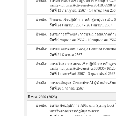
อ้างอิง:
โครงการอบรมเชิงปฏิบัติการ หลักสูตร C
vanity=idt.psru.Active&set=a.954183999842
วันที่
13 กรกฎาคม 2567 - 14 กรกฎาคม 256
อ้างอิง:
ฝึกอบรมเชิงปฏิบัติการ หลักสูตรผู้ประเมิ
วันที่
24 เมษายน 2567 - 26 เมษายน 2567
อ้างอิง:
อบรมการสร้างและการประมวลผลภาพด้าน A
วันที่
9 พฤษภาคม 2567 - 10 พฤษภาคม 256
อ้างอิง:
อบรมและทดสอบ Google Certified Education
วันที่
21 มีนาคม 2567
อ้างอิง:
อบรมโครงการอบรมเชิงปฏิบัติการหลักสูตร ก
vanity=idt.psru.Active&set=a.858036716123
วันที่
1 กุมภาพันธ์ 2567 - 3 กุมภาพันธ์ 2567
อ้างอิง:
อบรมหลักสูตร Generative AI ผู้ช่วยอัจฉร
วันที่
26 มกราคม 2567
ปี พ.ศ. 2566 (2023)
อ้างอิง:
อบรมเชิงปฏิบัติการ APIs with Spring Bo
มหาวิทยาลัยราชภัฏพิบูลสงคราม