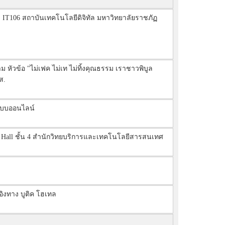
 IT106 สถาบันเทคโนโลยีดิจิทัล มหาวิทยาลัยราชภัฏ
ข้อ "ไม่เฟค ไม่เท ไม่ทิ้งคุณธรรม เราชาวพิบูล
ส.
ปแบบออนไลน์
ng Hall ชั้น 4 สำนักวิทยบริการและเทคโนโลยีสารสนเทศ
 อิงทาง บูติค โฮเทล