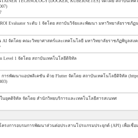
ONTAINER TECHNOLOGY (DOCKER, KUBERNETES) จัดโดย สถาบันเทคโนโลยีดิ
007)
7
น SROI Evaluator ระดับ 1 จัดโดย สถาบันวิจัยและพัฒนา มหาวิทยาลัยราชภั
I จัดโดย คณะวิทยาศาสตร์และเทคโนโลยี มหาวิทยาลัยราชภัฏพิบูลสงค
7
 Level 1 จัดโดย สถาบันเทคโนโลยีดิจิทัล
ารพัฒนาแอปพลิเคชัน ด้วย Flutter จัดโดย สถาบันเทคโนโลยีดิจิทัล (https:
403)
ิยะในยุคดิจิทัล จัดโดย สำนักวิทยบริการและเทคโนโลยีสารสเนทศ
ot โครงการอบรมการพัฒนาส่วนต่อประสานโปรแกรมประยุกต์ (API) เพื่อเชื่