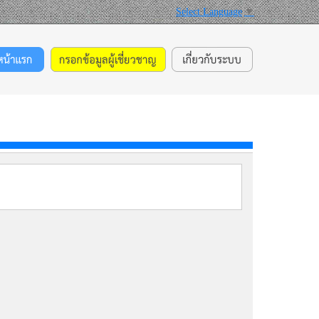
Select Language
▼