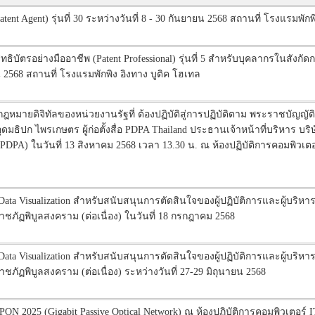
t Agent) รุ่นที่ 30 ระหว่างวันที่ 8 - 30 กันยายน 2568 สถานที่ โรงแรมพักพ
บัตรอย่างมืออาชีพ (Patent Professional) รุ่นที่ 5 สำหรับบุคลากรในสังก
น 2568 สถานที่ โรงแรมพักพิง อิงทาง บูติค โฮเทล
ฎหมายดิจิทัลของหน่วยงานรัฐที่ ต้องปฏิบัติสู่การปฏิบัติตาม พระราชบัญญั
ธิปก ไพรเกษตร ผู้ก่อตั้งสื่อ PDPA Thailand ประธานเจ้าหน้าที่บริหาร บริ
DPA) ในวันที่ 13 สิงหาคม 2568 เวลา 13.30 น. ณ ห้องปฏิบัติการคอมพิวเต
 Visualization สำหรับสนับสนุนการตัดสินใจของผู้ปฏิบัติการและผู้บริห
ภัฏพิบูลสงคราม (ต่อเนื่อง) ในวันที่ 18 กรกฎาคม 2568
 Visualization สำหรับสนับสนุนการตัดสินใจของผู้ปฏิบัติการและผู้บริห
ัฏพิบูลสงคราม (ต่อเนื่อง) ระหว่างวันที่ 27-29 มิถุนายน 2568
PON 2025 (Gigabit Passive Optical Network) ณ ห้องปฏิบัติการคอมพิวเตอร์ IT