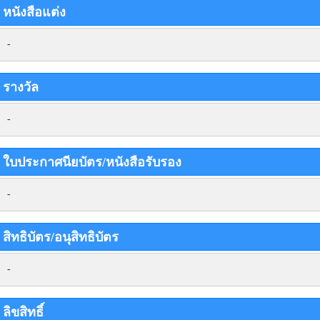
หนังสือแต่ง
-
รางวัล
-
ใบประกาศนียบัตร/หนังสือรับรอง
-
สิทธิบัตร/อนุสิทธิบัตร
-
ลิขสิทธิ์