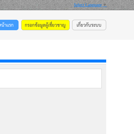
Select Language
▼