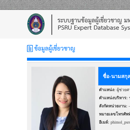
ชื่อ-นามสกุ
ตำแหน่ง:
ผู้ช่วย
ตำแหน่งบริหาร:
สังกัดหน่วยงาน:
-
หมายเลขโทรศัพท
อีเมล์:
phimol_ps