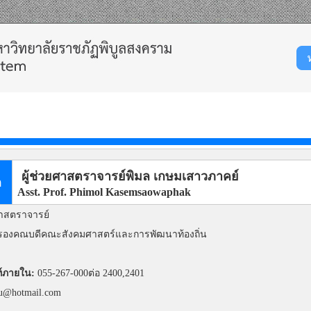
ผู้ช่วยศาสตราจารย์พิมล เกษมเสาวภาคย์
ล
Asst. Prof. Phimol Kasemsaowaphak
ศาสตราจารย์
รองคณบดีคณะสังคมศาสตร์และการพัฒนาท้องถิ่น
์ภายใน:
055-267-000ต่อ 2400,2401
ru@hotmail.com