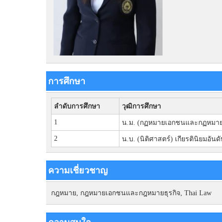
การศึกษา
ลำดับการศึกษา
วุฒิการศึกษา
1
น.ม. (กฏหมายเอกชนและกฏหมายธ
2
น.บ. (นิติศาสตร์) เกียรตินิยมอันดั
ความเชี่ยวชาญ
กฎหมาย, กฎหมายเอกชนและกฎหมายธุรกิจ, Thai Law