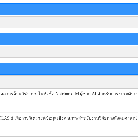
ุคลากรด้านวิชาการ ในหัวข้อ NotebookLM:ผู้ช่วย AI สำหรับการยกระดั
AS.ti เพื่อการวิเคราะห์ข้อมูลเชิงคุณภาพสำหรับงานวิจัยทางสังคมศาสตร์ใ