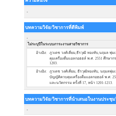
ความสนใจ
-
บทความวิจัย/วิชาการที่ตีพิมพ์
-
ไม่ระบุปีในระบบภาระงานสายวิชาการ
อ้างอิง:
ภูวเดช วงศ์เคี่ยม,ธีรวุฒิ ทองทับ,นฤมล พุ
คุมเครื่องดื่มแอลกอฮฮล์ พ.ศ. 2551 ศึกษาก
1203.
อ้างอิง:
ภูวเดช วงศ์เคี่ยม, ธีรวุฒิทองทับ, นฤมลพุ
บัญญัติควบคุมเครื่องดื่มแอลกอฮอล์ พ.ศ.
และนวัตกรรม ครั้งที่ 17, หน้า 1201-1213.
บทความวิจัย/วิชาการที่นำเสนอในงานประชุม
-