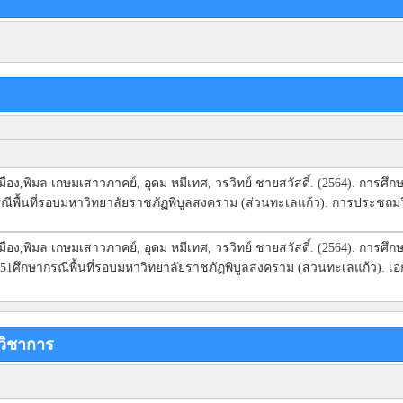
่มเมือง,พิมล เกษมเสาวภาคย์, อุดม หมีเทศ, วรวิทย์ ชายสวัสดิ์. (2564). ก
รณีพื้นที่รอบมหาวิทยาลัยราชภัฏพิบูลสงคราม (ส่วนทะเลแก้ว). การประชถมวิช
่มเมือง,พิมล เกษมเสาวภาคย์, อุดม หมีเทศ, วรวิทย์ ชายสวัสดิ์. (2564). ก
 2551ศึกษากรณีพื้นที่รอบมหาวิทยาลัยราชภัฏพิบูลสงคราม (ส่วนทะเลแก้ว)
วิชาการ