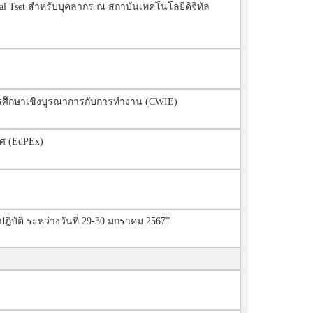
Tset สำหรับบุคลากร ณ สถาบันเทคโนโลยีดิจิทัล
ารศึกษาเชิงบูรณาการกับการทำงาน (CWIE)
ิศ (EdPEx)
ิบัติ ระหว่างวันที่ 29-30 มกราคม 2567”