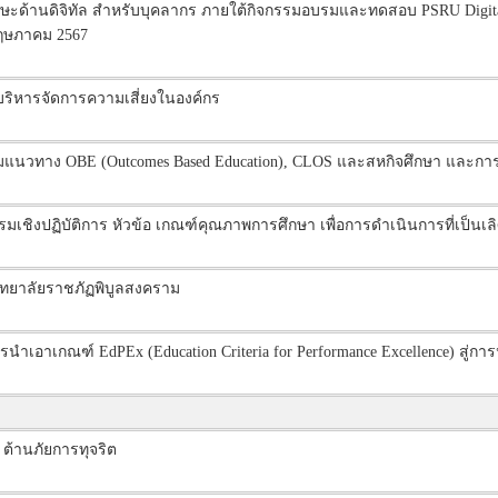
านดิจิทัล สำหรับบุคลากร ภายใต้กิจกรรมอบรมและทดสอบ PSRU Digital 
พฤษภาคม 2567
บริหารจัดการความเสี่ยงในองค์กร
ตามแนวทาง OBE (Outcomes Based Education), CLOS และสหกิจศึกษา และก
ิงปฏิบัติการ หัวข้อ เกณฑ์คุณภาพการศึกษา เพื่อการดำเนินการที่เป็นเล
ทยาลัยราชภัฏพิบูลสงคราม
อาเกณฑ์ EdPEx (Education Criteria for Performance Excellence) สู่การปฎ
 ต้านภัยการทุจริต