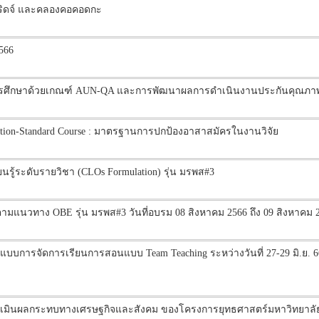
บริดจ์ และคลองคอคอดกะ
566
ารศึกษาด้วยเกณฑ์ AUN-QA และการพัฒนาผลการดำเนินงานประกันคุณภาพ
ection-Standard Course : มาตรฐานการปกป้องอาสาสมัครในงานวิจัย
รู้ระดับรายวิชา (CLOs Formulation) รุ่น มรพส#3
ามแนวทาง OBE รุ่น มรพส#3 วันที่อบรม 08 สิงหาคม 2566 ถึง 09 สิงหาคม 
บบการจัดการเรียนการสอนแบบ Team Teaching ระหว่างวันที่ 27-29 มิ.ย. 6
ประเมินผลกระทบทางเศรษฐกิจและสังคม ของโครงการยุทธศาสตร์มหาวิทยาลั