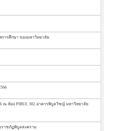
การศึกษา ของมหาวิทยาลัย
2566
6 ณ ห้อง PIBUL 302 อาคารพิบูลวิชญ์ มหาวิทยาลัย
ยราชภัฏพิบูลสงคราม