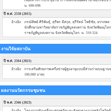
เนื่องจากการประชุมวิชาการและเสนอผลงานวิจัยระดับชาติ 
น. 690-698.
ปี พ.ศ. 2558 (2015)
อ้างอิง:
ภรณ์ทิพย์ ศิริพันธุ์, สุรีพร มีสกุล, สุรีรัตน์ โพธิชัย, อ
นักศึกษามหาวิทยาลัยราชภัฏพิบูลสงคราม จังหวัดพิษณุโลก
ราชภัฏพิบูลสงคราม จังหวัดพิษณุโลก. น. 319-324.
งานวิจัยสถาบัน
ปี พ.ศ. 2564 (2021)
อ้างอิง:
การเสริมศักยภาพเครือข่ายผู้สูงอายุแบบมีส่วนร่วมบนฐา
100,000 บาท)
ผลงานนวัตกรรมชุมชน
ปี พ.ศ. 2566 (2023)
อ้างอิง:
โครงการขับเคลื่อนเศรษฐกิจและสังคมฐานรากหลังโควิดด้ว