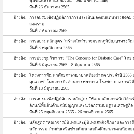
ชุมชนและสำนึกท้องถิ่น” โดย บพท. (Online)
วันที่
26 ธันวาคม 2565
อ้างอิง:
การอบรมเชิงปฏิบัติการการประเมินผลตอบแทนทางสังคม Soci
สงคราม
วันที่
7 ธันวาคม 2565
อ้างอิง:
การอบรมหลักสูตร "สร้างนักสำรวจมรดกภูมิปัญญาทางวั
วันที่
3 พฤศจิกายน 2565
อ้างอิง:
การประชุมวิชาการ “The Concerto for Diabetic Care” โด
วันที่
6 มิถุนายน 2565 - 8 มิถุนายน 2565
อ้างอิง:
โครงการพัฒนาศักยภาพพยาบาลห้องผ่าตัด ประจำปี 2565 เรื่
คุณภาพ" โดย ภารกิจด้านการพยาบาล โรงพยาบาลราชวิถี 
วันที่
18 มิถุนายน 2565
อ้างอิง:
การอบรมเชิงปฏิบัติการ หลักสูตร "พัฒนาศักยภาพนักวิจัยเ
ลักษณ์พื้นถิ่นด้วยภูมิปัญญาและนวัตกรรมบนฐานเศรษฐกิจ
วันที่
25 พฤศจิกายน 2565 - 26 พฤศจิกายน 2565
อ้างอิง:
หลักสูตร "คณาจารย์นิเทศและผู้นิเทศสหกิจศึกษาและการ
นวัตกรรม ร่วมกับเครือข่ายพัฒนาสหกิจศึกษาภาคเหนือตอ