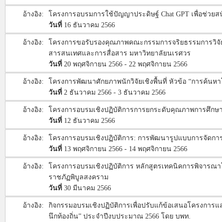
อ้างอิง:
โครงการอบรมการใช้ปัญญาประดิษฐ์ Chat GPT เพื่อช่วยสนั
วันที่
16 ธันวาคม 2566
อ้างอิง:
โครงการขอรับรองคุณภาพคณะกรรมการจริยธรรมการวิจัยในม
สารสนเทศและการสื่อสาร มหาวิทยาลัยนเรศวร
วันที่
20 พฤศจิกายน 2566 - 22 พฤศจิกายน 2566
อ้างอิง:
โครงการพัฒนาศักยภาพนักวิจัยเชิงพื้นที่ หัวข้อ “การค้นหาโจ
วันที่
2 ธันวาคม 2566 - 3 ธันวาคม 2566
อ้างอิง:
โครงการอบรมเชิงปฏิบัติการการยกระดับคุณภาพการศึกษา
วันที่
12 ธันวาคม 2566
อ้างอิง:
โครงการอบรมเชิงปฏิบัติการ: การพัฒนารูปแบบการจัดการเร
วันที่
13 พฤศจิกายน 2566 - 14 พฤศจิกายน 2566
อ้างอิง:
โครงการอบรมเชิงปฏิบัติการ หลักสูตรเทคนิคการพิจารณา
ราชภัฏพิบูลสงคราม
วันที่
30 มีนาคม 2566
อ้างอิง:
กิจกรรมอบรมเชิงปฏิบัติการเพื่อปรับแก้ข้อเสนอโครงการ
นึกท้องถิ่น” ประจําปีงบประมาณ 2566 โดย บพท.