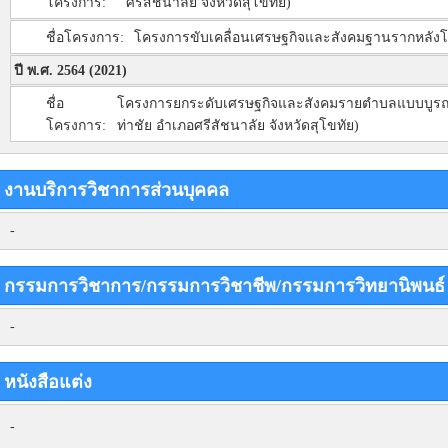
โครงการ:
ศรีสัชนาลัย จังหวัดสุโขทัย)
ชื่อโครงการ:
โครงการขับเคลื่อนเศรษฐกิจและสังคมฐานรากหลังโคว
ปี พ.ศ. 2564 (2021)
ชื่อ
โครงการยกระดับเศรษฐกิจและสังคมรายตำบลแบบบูรณากา
โครงการ:
ท่าชัย อำเภอศรีสัชนาลัย จังหวัดสุโขทัย)
งานบริการวิชาการส่วนบุคคล
-
กรรมการวิชาการ/กรรมการวิชาชีพ/กรรมการวิทยานิพนธ
-
หนังสือแต่ง
-