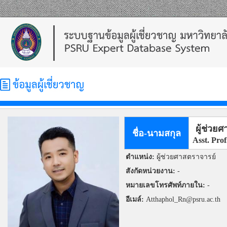
ผู้ช่วย
ชื่อ-นามสกุล
Asst. Pro
ตำแหน่ง:
ผู้ช่วยศาสตราจารย์
สังกัดหน่วยงาน:
-
หมายเลขโทรศัพท์ภายใน:
-
อีเมล์:
Atthaphol_Rn@psru.ac.th