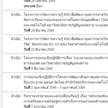
วันที่
28 เมษายน 2569
ประเภท
อื่นๆ
อ้างอิง:
โครงการการจัดการความรูั KM เพื่อพัฒนาบุคลากรสายว
จัดการเรียนการสอนของอาจารย์ในสถาบันอุดมศึกษา 
และเทคโนโลยี มหาวิทยาลัยราชภัฏพิบูลสงคราม ระบบออ
วันที่
24 มีนาคม 2569
อ้างอิง:
โครงการการจัดการความรูั KM เพื่อพัฒนาบุคลากรสายวิ
วิจัย" ห้องประชุม ศว.115 คณะวิทยาศาสตร์และเทคโนโลย
วันที่
23 มีนาคม 2569
อ้างอิง:
โครงการอบรมเชิงปฏิบัติการเรื่อง "แนวทางและเกณฑ์การย
สารสนเทศ มหาวิทยาลัยราชภัฏพิบูลสงคราม
วันที่
9 มีนาคม 2569
อ้างอิง:
การอบรมเชิงปฏิบัติการโครงการพัฒนาศักยภาพบุคลากรแล
ปีงบประมาณ ๒๕๖๙ จัดโดย สำนักวิทยบริการและเทคโนโล
วันที่
2 กุมภาพันธ์ 2569 - 3 กุมภาพันธ์ 2569
อ้างอิง:
กิจกรรมบรรยายและแลกเปลี่ยนเรียนรู้ เรื่อง “หลักเกณฑ์
การเตรียมความพร้อมสู่ความสำเร็จการขอกำหนดตำแหน่ง
วันที่
7 มกราคม 2569