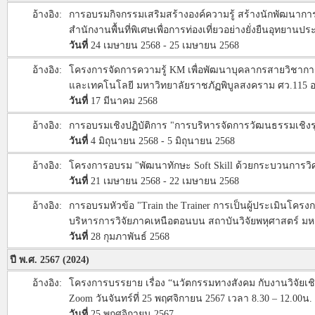
อ้างอิง:
การอบรมกิจกรรมเสริมสร้างองค์ความรู้ สร้างนักพัฒนาการท่
สำนักงานพื้นที่พิเศษเพื่อการท่องเที่ยวอย่างยั่งยืนอุทยา
วันที่
24 เมษายน 2568 - 25 เมษายน 2568
อ้างอิง:
โครงการจัดการความรู้ KM เพื่อพัฒนาบุคลากรสายวิชาการ
และเทคโนโลยี มหาวิทยาลัยราชภัฏพิบูลสงคราม ศว.115
วันที่
17 มีนาคม 2568
อ้างอิง:
การอบรมเชิงปฏิบัติการ "การบริหารจัดการวัฒนธรรมเชิง
วันที่
4 มิถุนายน 2568 - 5 มิถุนายน 2568
อ้างอิง:
โครงการอบรม "พัฒนาทักษะ Soft Skill ด้วยกระบวนการวิศ
วันที่
21 เมษายน 2568 - 22 เมษายน 2568
อ้างอิง:
การอบรมหัวข้อ "Train the Trainer การเป็นผู้ประเมินโครงก
บริหารการวิจัยภาคเหนือตอนบน สถาบันวิจัยพหุศาสตร์ มหา
วันที่
28 กุมภาพันธ์ 2568
ปี พ.ศ. 2567 (2024)
อ้างอิง:
โครงการบรรยาย เรื่อง “นวัตกรรมทางสังคม กับงานวิจัยเชิง
Zoom วันจันทร์ที่ 25 พฤศจิกายน 2567 เวลา 8.30 – 12.00
วันที่
25 พฤศจิกายน 2567